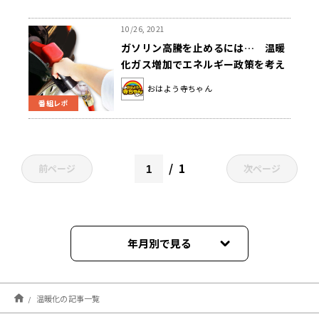
10/26, 2021
ガソリン高騰を止めるには… 温暖
化ガス増加でエネルギー政策を考え
る ～10月26日「おはよう寺ちゃ
おはよう寺ちゃん
ん」
番組レポ
1
前ページ
次ページ
年月別で見る
2025年11月
温暖化の記事一覧
2025年07月