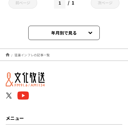
1
前ページ
次ページ
年月別で見る
2025年08月
猛暑インフレの記事一覧
メニュー