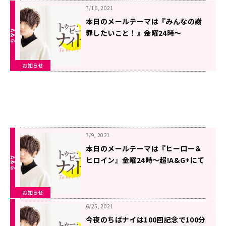
7/16, 2021
本日のメールテーマは『みんなの謝
罪したいこと！』金曜24時～
超!A&G+にて生放送「千葉翔也のト
ゥー・ビー・ナイト」
お知らせ
7/9, 2021
本日のメールテーマは『ヒーロー＆
ヒロイン』金曜24時～超!A&G+にて
生放送「千葉翔也のトゥー・ビー・
ナイト」
お知らせ
6/25, 2021
今夜のちばナイは100回記念で100分