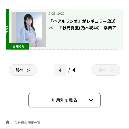
3/23, 2021
『卒アルラジオ』がレギュラー放送
へ！ 『秋元真夏(乃木坂46) 卒業ア
ルバムに１人はいそうな人を探すラ
ジオ サンデー』 4月4日(日)19時～
お知らせ
スタート！
4
前ページ
次ページ
年月別で見る
2025年08月
生放送の記事一覧