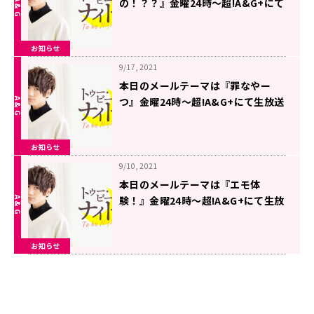
の！？？』金曜24時～超!A&G+にて
生放送「千葉翔也のトゥー・ビー・
ナイト」
お知らせ
9/17, 2021
本日のメールテーマは『罪なやー
つ』金曜24時～超!A&G+にて生放送
「千葉翔也のトゥー・ビー・ナイ
ト」
お知らせ
9/10, 2021
本日のメールテーマは『エモ体
験！』金曜24時～超!A&G+にて生放
送「千葉翔也のトゥー・ビー・ナイ
ト」
お知らせ