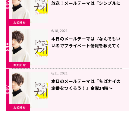
放送！メールテーマは『シンプルに
ちばしょーへの質問！』金曜24時～
超!A&G+にて生放送「千葉翔也のト
お知らせ
ゥー・ビー・ナイト」
6/18, 2021
本日のメールテーマは『なんでもい
いのでプライベート情報を教えてく
ださい！』金曜24時～超!A&G+にて
生放送「千葉翔也のトゥー・ビー・
お知らせ
ナイト」
6/11, 2021
本日のメールテーマは『ちばナイの
定番をつくろう！』金曜24時～
超!A&G+にて生放送「千葉翔也のト
ゥー・ビー・ナイト」
お知らせ