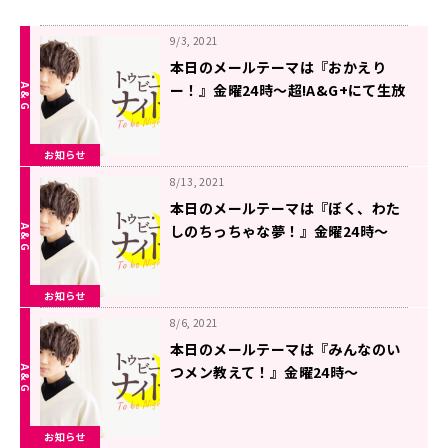
9/3, 2021
本日のメールテーマは『おかえり
ー！』金曜24時～超!A&G+にて生放
送「千葉翔也のトゥー・ビー・ナイ
ト」
お知らせ
8/13, 2021
本日のメールテーマは『ぼく、わた
しのちっちゃな夢！』金曜24時～
超!A&G+にて生放送「千葉翔也のト
ゥー・ビー・ナイト」
お知らせ
8/6, 2021
本日のメールテーマは『みんなのい
つメン教えて！』金曜24時～
超!A&G+にて生放送「千葉翔也のト
ゥー・ビー・ナイト」
お知らせ