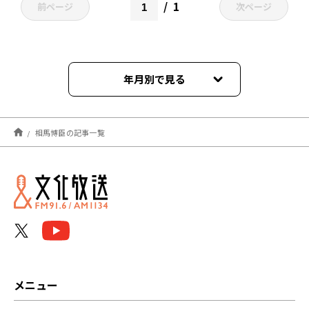
1
前ページ
次ページ
年月別で見る
2021年05月
相馬博臣の記事一覧
メニュー