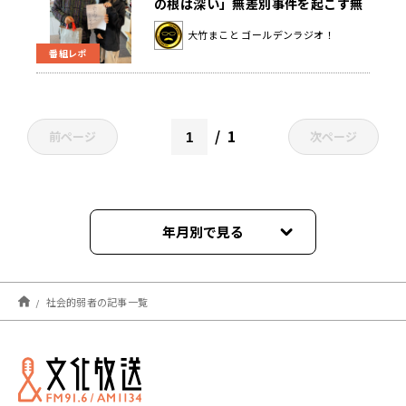
の根は深い」無差別事件を起こす無
敵の人が生まれる理由とは〜1月26
大竹まこと ゴールデンラジオ！
日「大竹まこと ゴールデンラジオ」
番組レポ
1
前ページ
次ページ
年月別で見る
2023年04月
社会的弱者の記事一覧
2022年01月