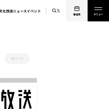
文化放送ニュース
イベント
番組表
次ページ