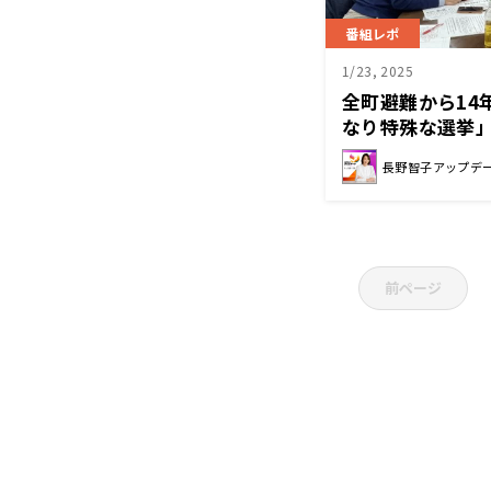
番組レポ
1/23, 2025
全町避難から14
なり特殊な選挙
長野智子アップデ
前ページ