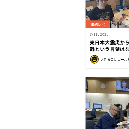
番組レポ
3/11, 2025
東日本大震災から
輪という言葉は
大竹まこと ゴール