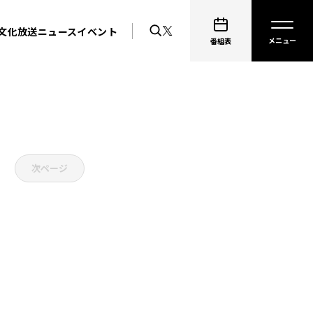
文化放送ニュース
イベント
番組表
次ページ