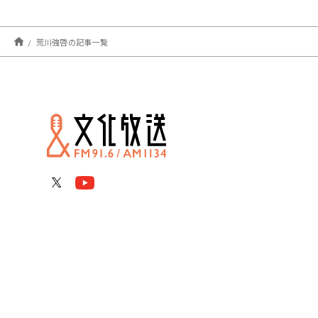
荒川強啓の記事一覧