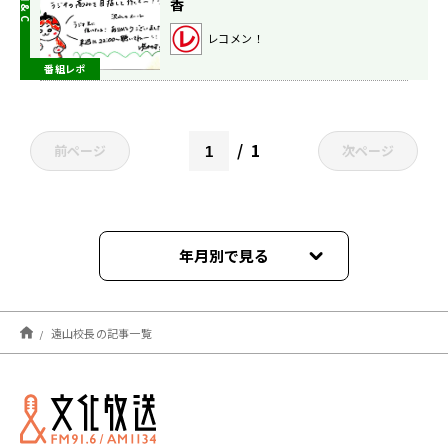
香
レコメン！
番組レポ
1
前ページ
次ページ
年月別で見る
2021年07月
遠山校長の記事一覧
2021年03月