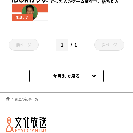
かった人がゲーム依存症、落ちた人
が鬱 症状にならないためにやるべき
こと
番組レポ
1
前ページ
次ページ
年月別で見る
2023年04月
部屋の記事一覧
2022年03月