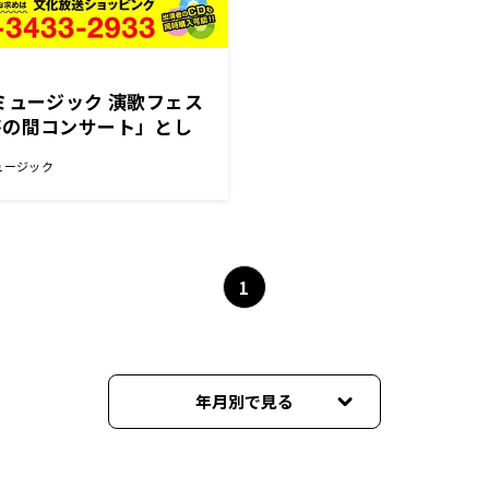
ミュージック 演歌フェス
茶の間コンサート」とし
ンライン配信決定！
ュージック
1
年月別で見る
2021年03月