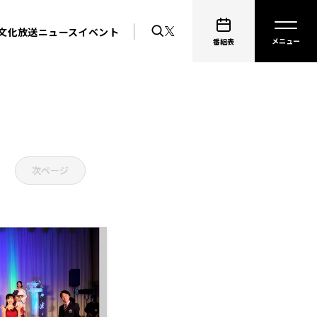
文化放送ニュース
イベント
番組表
次ページ