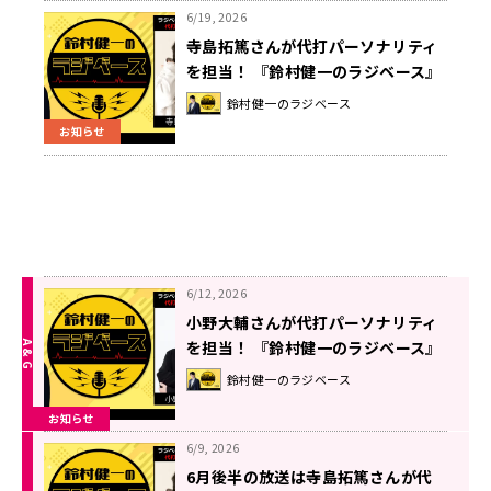
6/19, 2026
寺島拓篤さんが代打パーソナリティ
を担当！ 『鈴村健一のラジベース』
#221
鈴村健一のラジベース
お知らせ
6/12, 2026
小野大輔さんが代打パーソナリティ
を担当！ 『鈴村健一のラジベース』
#220
鈴村健一のラジベース
お知らせ
6/9, 2026
6月後半の放送は寺島拓篤さんが代