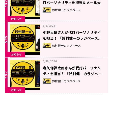
打パーソナリティを担当＆メール大
募集！『鈴村健一のラジベース』
鈴村健一のラジベース
お知らせ
6/5, 2026
小野大輔さんが代打パーソナリティ
を担当！ 『鈴村健一のラジベース』
#219
鈴村健一のラジベース
お知らせ
5/29, 2026
森久保祥太郎さんが代打パーソナリ
ティを担当！ 『鈴村健一のラジベー
ス』#218
鈴村健一のラジベース
お知らせ