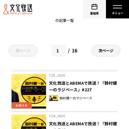
鈴村健一
番組表
の記事一覧
16
前ページ
次ページ
7/31, 2026
文化放送とABEMAで放送！『鈴村健
一のラジベース』#227
鈴村健一のラジベース
お知らせ
7/24, 2026
文化放送とABEMAで放送！『鈴村健