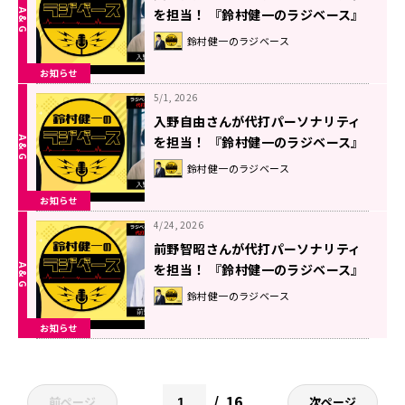
を担当！ 『鈴村健一のラジベース』
#215
鈴村健一のラジベース
お知らせ
5/1, 2026
入野自由さんが代打パーソナリティ
を担当！ 『鈴村健一のラジベース』
#214
鈴村健一のラジベース
お知らせ
4/24, 2026
前野智昭さんが代打パーソナリティ
を担当！ 『鈴村健一のラジベース』
#213
鈴村健一のラジベース
お知らせ
16
前ページ
次ページ