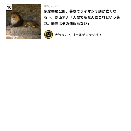
8/5, 2026
多摩動物公園、暑さでライオン３頭が亡くな
る…。砂山アナ「人間でもなんだこれという暑
さ。動物はその情報もない」
大竹まこと ゴールデンラジオ！