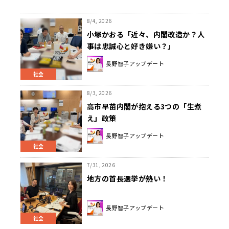
8/4, 2026
小塚かおる「近々、内閣改造か？人
事は忠誠心と好き嫌い？」
長野智子アップデート
社会
8/3, 2026
高市早苗内閣が抱える3つの「生煮
え」政策
長野智子アップデート
社会
7/31, 2026
地方の首長選挙が熱い！
長野智子アップデート
社会