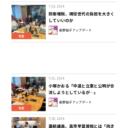
7/22, 2026
防衛増税、現役世代の負担を大きく
していいのか
長野智子アップデート
社会
7/21, 2026
小塚かおる「中道と立憲と公明が合
流しようとしているが…」
長野智子アップデート
社会
7/20, 2026
蓮舫議員、高市早苗首相とは「向き