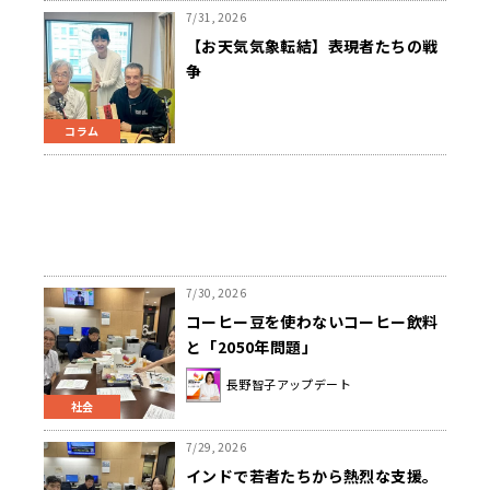
7/31, 2026
【お天気気象転結】表現者たちの戦
争
コラム
7/30, 2026
コーヒー豆を使わないコーヒー飲料
と「2050年問題」
長野智子アップデート
社会
7/29, 2026
インドで若者たちから熱烈な支援。