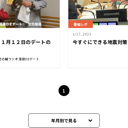
番組レポ
1/17, 2023
１１月１２日のデートの
今すぐにできる地震対策
志の輔ラジオ 落語DEデート
1
年月別で見る