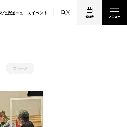
文化放送ニュース
イベント
番組表
次ページ