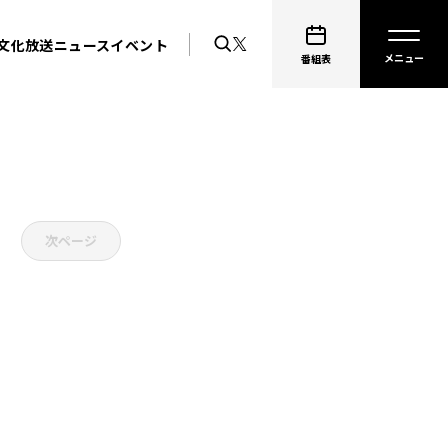
文化放送ニュース
イベント
番組表
次ページ