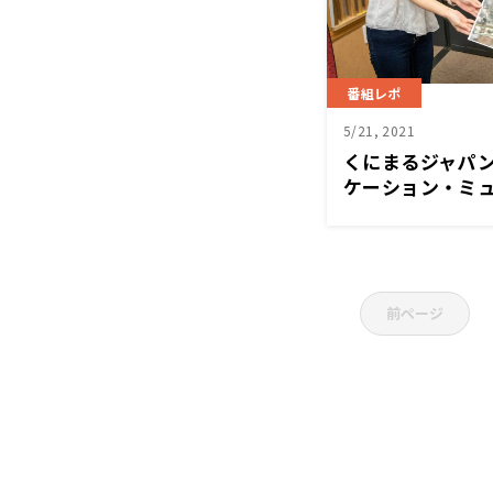
番組レポ
5/21, 2021
くにまるジャパ
ケーション・ミ
前ページ