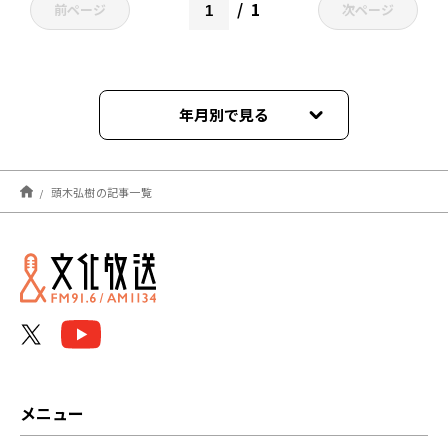
1
前ページ
次ページ
年月別で見る
2024年07月
頭木弘樹の記事一覧
メニュー