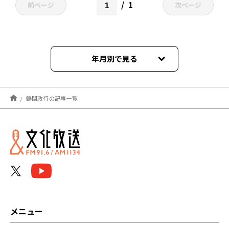
1
前ページ
次ページ
年月別で見る
2022年02月
鶴間政行の記事一覧
メニュー