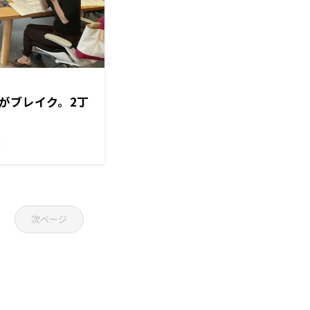
がブレイク。2丁
！
次ページ