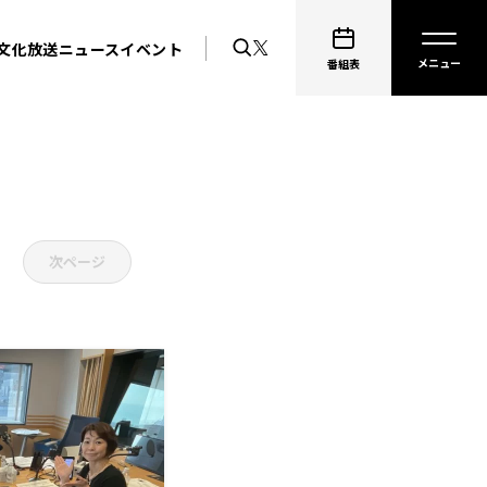
文化放送ニュース
イベント
番組表
次ページ