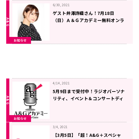
6/30, 2021
ゲスト井澤詩織さん！7月18日
（日）Ａ＆Ｇアカデミー無料オンラ
イン説明会開催！【特別配信】
お知らせ
4/14, 2021
5月9日まで受付中！ラジオパーソナ
リティ、イベント＆コンサートディ
レクター、A&G動画コース 生徒募
集！
お知らせ
3/4, 2021
【3月5日】「超！A&G＋スペシャ