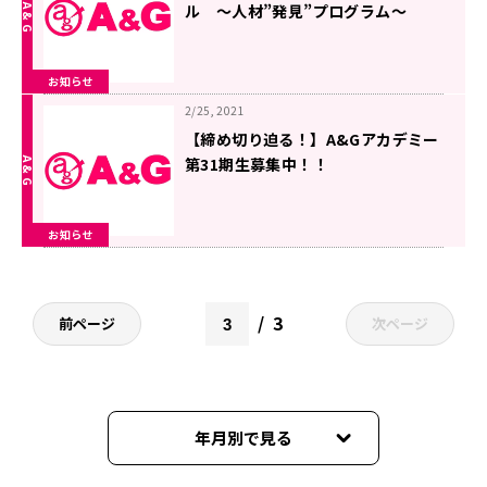
ル ～人材”発見”プログラム～
A&Gアカデミーディスカバリー」放
送決定！
お知らせ
2/25, 2021
【締め切り迫る！】A&Gアカデミー
第31期生募集中！！
お知らせ
3
前ページ
次ページ
年月別で見る