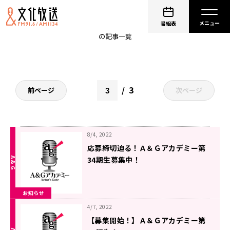
A&Gアカデミー
番組表
の記事一覧
3
前ページ
次ページ
8/4, 2022
応募締切迫る！Ａ＆Ｇアカデミー第
34期生募集中！
お知らせ
4/7, 2022
【募集開始！】Ａ＆Ｇアカデミー第