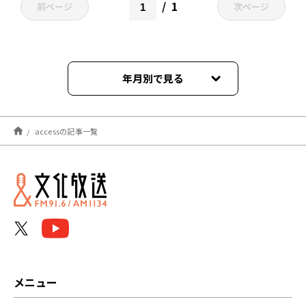
1
前ページ
次ページ
年月別で見る
2024年07月
accessの記事一覧
メニュー