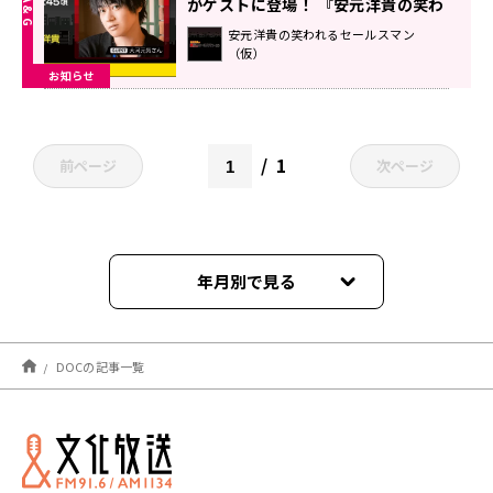
がゲストに登場！ 『安元洋貴の笑わ
れるセールスマン（仮）』
安元洋貴の笑われるセールスマン
（仮）
お知らせ
1
前ページ
次ページ
年月別で見る
2024年02月
DOCの記事一覧