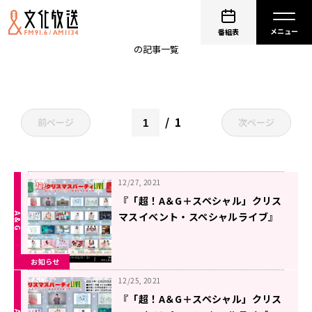
Fairy-AID
番組表
の記事一覧
1
前ページ
次ページ
12/27, 2021
『「超！A＆G＋スペシャル」クリス
マスイベント・スペシャルライブ』
配信チケット販売中！
お知らせ
12/25, 2021
『「超！A＆G＋スペシャル」クリス