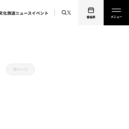
文化放送ニュース
イベント
番組表
次ページ