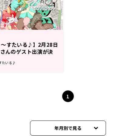
〜すたいる♪】2月28日
碧さんのゲスト出演が決
すたいる♪
1
年月別で見る