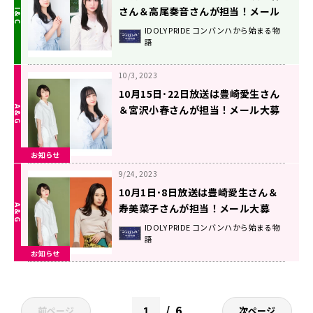
さん＆高尾奏音さんが担当！メール
大募集！！ 『IDOLY PRIDEコンバン
IDOLY PRIDE コンバンハから始まる物
語
ハから始まる物語』
10/3, 2023
10月15日･22日放送は豊崎愛生さん
＆宮沢小春さんが担当！メール大募
集！！ 『IDOLY PRIDEコンバンハか
ら始まる物語』
お知らせ
9/24, 2023
10月1日･8日放送は豊崎愛生さん＆
寿美菜子さんが担当！メール大募
集！！ 『IDOLY PRIDEコンバンハか
IDOLY PRIDE コンバンハから始まる物
語
ら始まる物語』
お知らせ
6
前ページ
次ページ