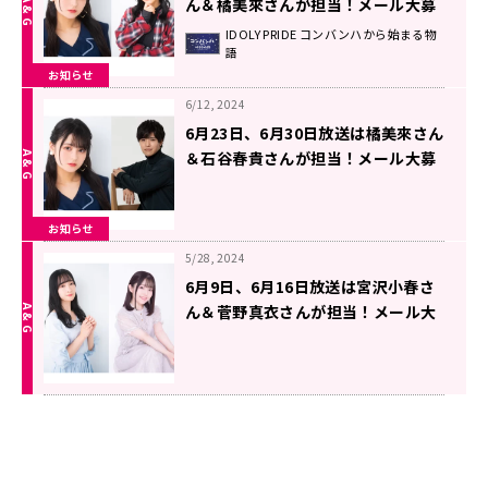
ん＆橘美來さんが担当！メール大募
集！！ 『IDOLY PRIDEコンバンハか
IDOLY PRIDE コンバンハから始まる物
語
ら始まる物語』
お知らせ
6/12, 2024
6月23日、6月30日放送は橘美來さん
＆石谷春貴さんが担当！メール大募
集！！ 『IDOLY PRIDEコンバンハか
ら始まる物語』
お知らせ
5/28, 2024
6月9日、6月16日放送は宮沢小春さ
ん＆菅野真衣さんが担当！メール大
募集！！ 『IDOLY PRIDEコンバンハ
から始まる物語』