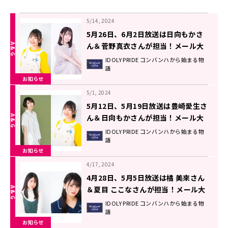
5/14, 2024
5月26日、6月2日放送は日向もかさ
ん＆菅野真衣さんが担当！メール大
募集！！ 『IDOLY PRIDEコンバンハ
IDOLY PRIDE コンバンハから始まる物
語
から始まる物語』
お知らせ
5/1, 2024
5月12日、5月19日放送は豊崎愛生さ
ん＆日向もかさんが担当！メール大
募集！！ 『IDOLY PRIDEコンバンハ
IDOLY PRIDE コンバンハから始まる物
語
から始まる物語』
お知らせ
4/17, 2024
4月28日、5月5日放送は橘 美來さん
＆夏目 ここなさんが担当！メール大
募集！！ 『IDOLY PRIDEコンバンハ
IDOLY PRIDE コンバンハから始まる物
語
から始まる物語』
お知らせ