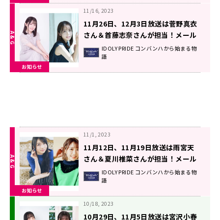
11/16, 2023
11月26日、12月3日放送は菅野真衣
さん＆首藤志奈さんが担当！メール
大募集！！ 『IDOLY PRIDEコンバン
IDOLY PRIDE コンバンハから始まる物
語
ハから始まる物語』
お知らせ
11/1, 2023
11月12日、11月19日放送は雨宮天
さん＆夏川椎菜さんが担当！メール
大募集！！ 『IDOLY PRIDEコンバン
IDOLY PRIDE コンバンハから始まる物
語
ハから始まる物語』
お知らせ
10/18, 2023
10月29日、11月5日放送は宮沢小春