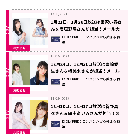
1/10, 2024
1月21日、1月28日放送は宮沢小春さ
ん＆高垣彩陽さんが担当！メール大
募集！！ 『IDOLY PRIDEコンバンハ
IDOLY PRIDE コンバンハから始まる物
語
から始まる物語』
お知らせ
12/15, 2023
12月24日、12月31日放送は豊崎愛
生さん＆橘美來さんが担当！メール
大募集！！ 『IDOLY PRIDEコンバン
IDOLY PRIDE コンバンハから始まる物
語
ハから始まる物語』
お知らせ
11/29, 2023
12月10日、12月17日放送は菅野真
衣さん＆田中あいみさんが担当！メ
ール大募集！！ 『IDOLY PRIDEコン
IDOLY PRIDE コンバンハから始まる物
語
バンハから始まる物語』
お知らせ