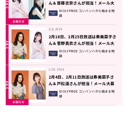
ん＆首藤志奈さんが担当！メール大
募集！！ 『IDOLY PRIDEコンバンハ
IDOLY PRIDE コンバンハから始まる物
語
から始まる物語』
お知らせ
2/6, 2024
2月18日、2月25日放送は寿美菜子さ
ん＆菅野真衣さんが担当！メール大
募集！！ 『IDOLY PRIDEコンバンハ
IDOLY PRIDE コンバンハから始まる物
語
から始まる物語』
1/29, 2024
2月4日、2月11日放送は寿美菜子さ
ん＆戸松遥さんが担当！メール大募
集！！ 『IDOLY PRIDEコンバンハか
IDOLY PRIDE コンバンハから始まる物
語
ら始まる物語』
お知らせ