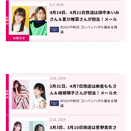
4/3, 2024
4月14日、4月21日放送は田中あいみ
さん＆夏川椎菜さんが担当！メール
大募集！！ 『IDOLY PRIDEコンバン
IDOLY PRIDE コンバンハから始まる物
語
ハから始まる物語』
お知らせ
3/19, 2024
3月31日、4月7日放送は麻倉ももさ
ん＆結城萌子さんが担当！メール大
募集！！ 『IDOLY PRIDEコンバンハ
IDOLY PRIDE コンバンハから始まる物
語
から始まる物語』
2/21, 2024
3月3日、3月10日放送は菅野真衣さ