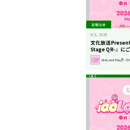
お知らせ
6/2, 2026
文化放送Presents
Stage QR-
催に関するお知
idoLove You♬ -On