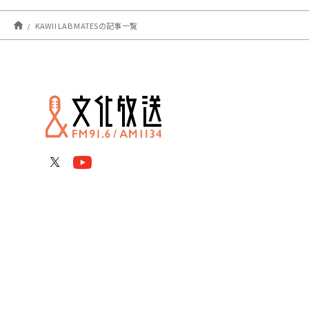
KAWII LAB MATESの記事一覧