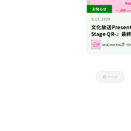
お知らせ
5/13, 2026
文化放送Presents
Stage QR-
idoLove You♬ -On
前ページ