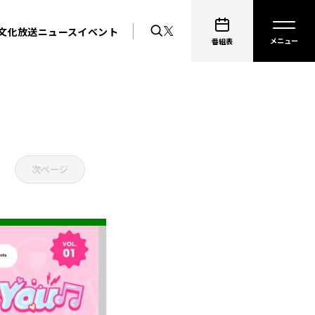
文化放送ニュース
イベント
番組表
次ページ