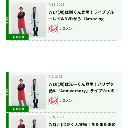
7/14, 2023
7/17(月)は剛くん登場！ライブブル
ーレイ&DVDから『Amazing
Love』の特別OAも！
レコメン！
お知らせ
7/7, 2023
7/10(月)は光一くん登場！ハリポタ
話&「Anniversary」ライブVer.の
特別OAも！
レコメン！
お知らせ
6/30, 2023
7/3(月)は剛くん登場！またまたあの