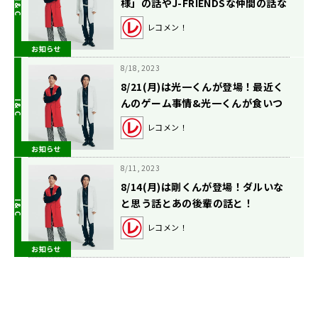
様」の話やJ-FRIENDSな仲間の話な
どなど！
レコメン！
お知らせ
8/18, 2023
8/21(月)は光一くんが登場！最近く
んのゲーム事情&光一くんが食いつ
く報告メールが!?
レコメン！
お知らせ
8/11, 2023
8/14(月)は剛くんが登場！ダルいな
と思う話とあの後輩の話と！
レコメン！
お知らせ