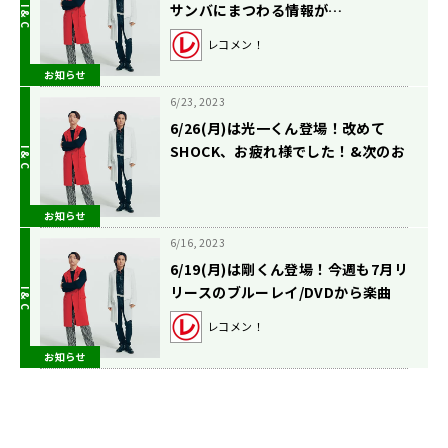
サンバにまつわる情報が…
レコメン！
お知らせ
6/23, 2023
6/26(月)は光一くん登場！改めて
SHOCK、お疲れ様でした！&次のお
仕事の話も！
お知らせ
6/16, 2023
6/19(月)は剛くん登場！今週も7月リ
リースのブルーレイ/DVDから楽曲
OAします！
レコメン！
お知らせ