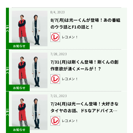
8/4, 2023
8/7(月)は光一くんが登場！あの番組
のウラ話とF1の話と！
レコメン！
お知らせ
7/28, 2023
7/31(月)は剛くん登場！剛くんの創
作意欲が湧くメールが！？
レコメン！
お知らせ
7/21, 2023
7/24(月)は光一くん登場！大好きな
タイヤのお話、ドSなアドバイス…
などなど！
レコメン！
お知らせ