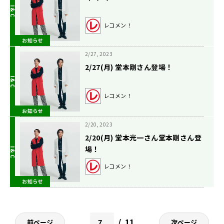
レコメン！
お知らせ
2/27, 2023
2/27(月) 堂本剛さん登場！
レコメン！
お知らせ
2/20, 2023
2/20(月) 堂本光一さん堂本剛さん登
場！
レコメン！
お知らせ
11
前ページ
次ページ