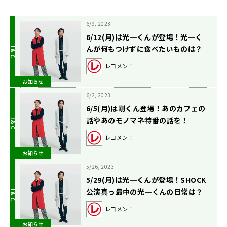
6/9, 2023
6/12(月)は光一くんが登場！光一く
んが何もつけずに食べたいものは？
の話。
レコメン！
お知らせ
6/2, 2023
6/5(月)は剛くん登場！あのカフェの
話やあのモノマネ特番の話を！
レコメン！
お知らせ
5/26, 2023
5/29(月)は光一くんが登場！SHOCK
公演真っ最中の光一くんの日常は？
レコメン！
お知らせ