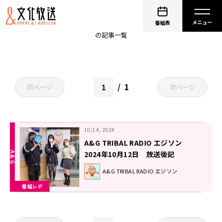
KOHTA YAMAMOTO
番組表
の記事一覧
1
前ページ
次ページ
10/14, 2024
A&G TRIBAL RADIO エジソン
2024年10月12日 放送後記
A&G TRIBAL RADIO エジソン
番組レポ