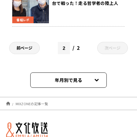
台で戦った！走る哲学者の陸上人
生！！為末大さん
番組レポ
2
前ページ
次ページ
年月別で見る
2021年09月
MIXZONEの記事一覧
2021年08月
2021年07月