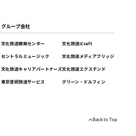
グループ会社
文化放送開発センター
文化放送iCraft
セントラルミュージック
文化放送メディアブリッジ
文化放送キャリアパートナーズ
文化放送エクステンド
東京音研放送サービス
グリーン・ドルフィン
Back to Top