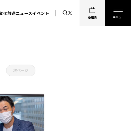
文化放送ニュース
イベント
番組表
次ページ