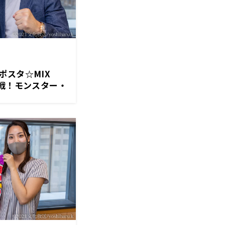
ポスタ☆MIX
衛戦！モンスター・