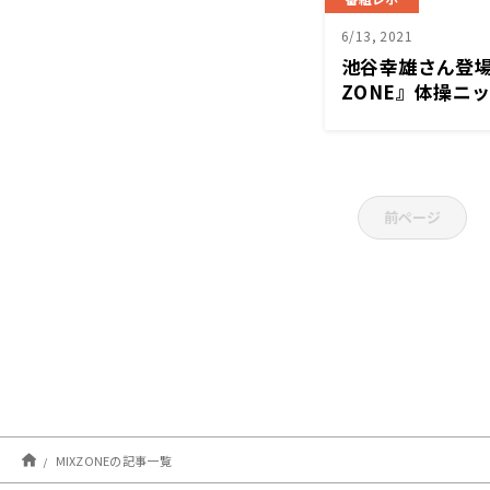
6/13, 2021
池谷幸雄さん登場
ZONE』体操ニ
返る！！
前ページ
MIXZONEの記事一覧