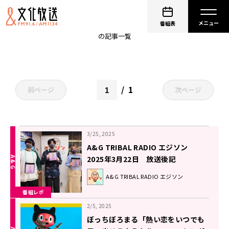
NE-CHU-SHOW
番組表
の記事一覧
1
前ページ
次ページ
3/25, 2025
A&G TRIBAL RADIO エジソン
2025年3月22日 放送後記
A&G TRIBAL RADIO エジソン
番組レポ
2/5, 2025
ぼっちぼろまる「熱い恋をいつでも