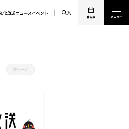
文化放送ニュース
イベント
番組表
次ページ