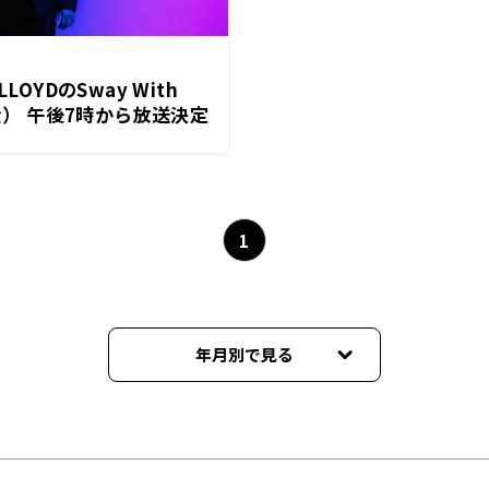
LOYDのSway With
金） 午後7時から放送決定
1
年月別で見る
2024年07月
2023年11月