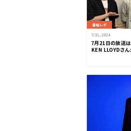
番組レポ
7/21, 2024
7月21日の放送
KEN LLOYD
ーティスト活動
山崎紘菜 Heat&H