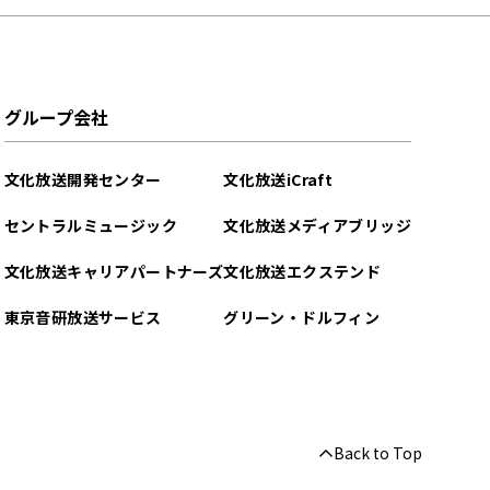
グループ会社
文化放送開発センター
文化放送iCraft
セントラルミュージック
文化放送メディアブリッジ
文化放送キャリアパートナーズ
文化放送エクステンド
東京音研放送サービス
グリーン・ドルフィン
Back to Top