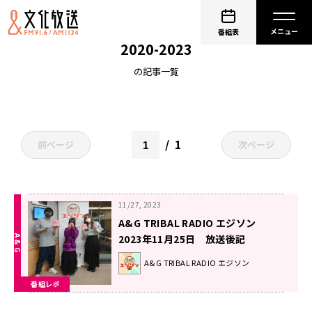
SHOWTARO MORIKUBO LIVE Blu-ray BOX
番組表
2020-2023
の記事一覧
1
前ページ
次ページ
11/27, 2023
A&G TRIBAL RADIO エジソン
2023年11月25日 放送後記
A&G TRIBAL RADIO エジソン
番組レポ