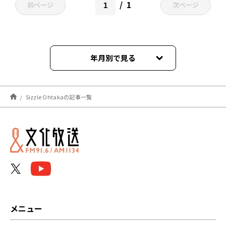
1
前ページ
次ページ
年月別で見る
2022年10月
Sizzle Ohtakaの記事一覧
メニュー