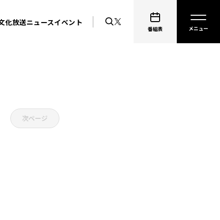
文化放送ニュース
イベント
番組表
次ページ