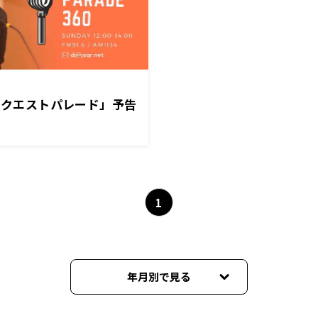
Jリクエストパレード」予告
1
年月別で見る