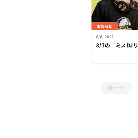
お知らせ
8/6, 2022
8/7の「ミスD
前ページ