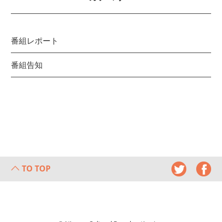
番組レポート
番組告知
TO TOP