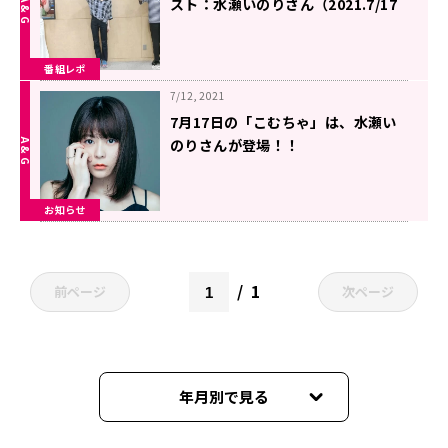
スト：水瀬いのりさん（2021.7/17
OA #975）
番組レポ
7/12, 2021
7月17日の「こむちゃ」は、水瀬い
のりさんが登場！！
お知らせ
1
前ページ
次ページ
年月別で見る