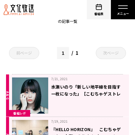
水瀬いのり
番組表
の記事一覧
1
前ページ
次ページ
7/21, 2021
水瀬いのり「新しい地平線を目指す
一枚になった」【こむちゃゲストレ
ポ】
番組レポ
7/19, 2021
『HELLO HORIZON』 こむちゃゲ