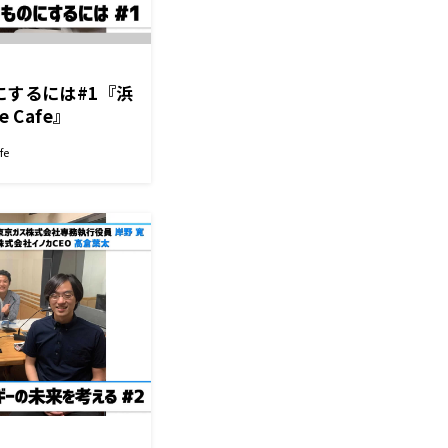
にするには#1『浜
e Cafe』
fe