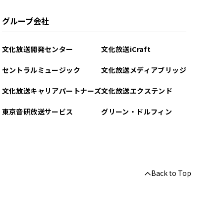
グループ会社
文化放送開発センター
文化放送iCraft
セントラルミュージック
文化放送メディアブリッジ
文化放送キャリアパートナーズ
文化放送エクステンド
東京音研放送サービス
グリーン・ドルフィン
Back to Top