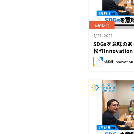
番組レポ
7/27, 2021
SDGsを意味の
松町Innovation 
浜松町Innovation C