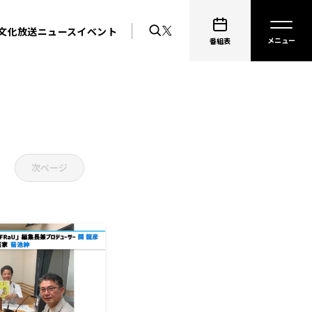
文化放送ニュース
イベント
番組表
次ページ