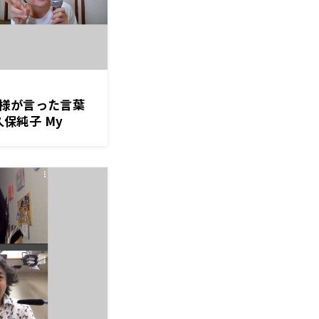
様が言った言葉
久保純子 My