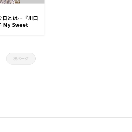
む日とは…『川口
My Sweet
次ページ