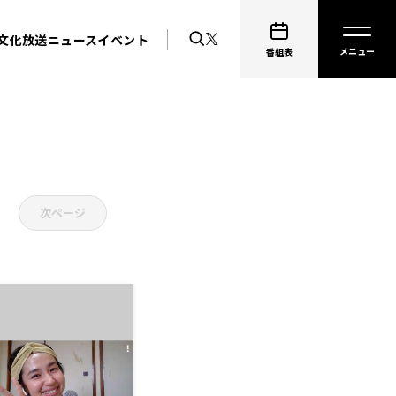
文化放送ニュース
イベント
番組表
次ページ