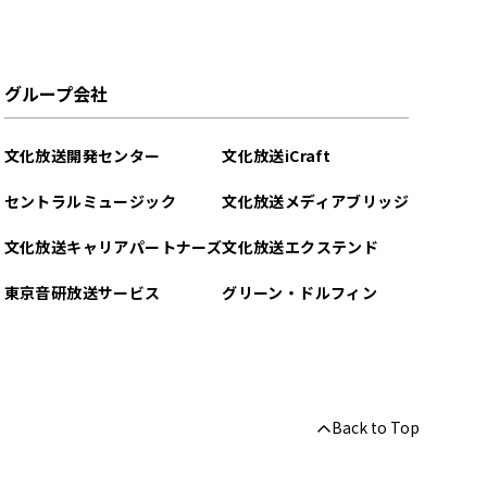
グループ会社
文化放送開発センター
文化放送iCraft
セントラルミュージック
文化放送メディアブリッジ
文化放送キャリアパートナーズ
文化放送エクステンド
東京音研放送サービス
グリーン・ドルフィン
Back to Top