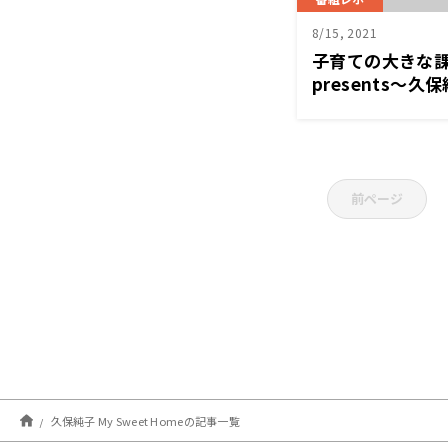
8/15, 2021
子育ての大きな
presents～久保
前ページ
久保純子 My Sweet Homeの記事一覧