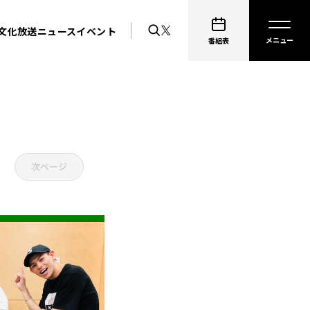
文化放送ニュース
イベント
番組表
次ページ