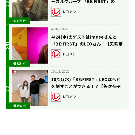
ーカルグループ 「BE:FIRST」の
LEOさん！【矢吹奈子のレコメ
レコメン！
ン！】
お知らせ
4/10, 2024
4/24(水)のゲストはimaseさんと
「BE:FIRST」のLEOさん！【矢吹奈
子のレコメン！】
レコメン！
番組レポ
10/12, 2023
10/11(水)「BE:FIRST」LEOはヘビ
を倒すことができる！？【矢吹奈子
のレコメン！】
レコメン！
番組レポ