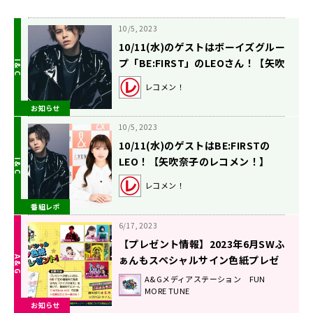
10/5, 2023
10/11(水)のゲストはボーイズグルー
プ「BE:FIRST」のLEOさん！【矢吹
奈子のレコメン！】
レコメン！
お知らせ
10/5, 2023
10/11(水)のゲストはBE:FIRSTの
LEO！【矢吹奈子のレコメン！】
レコメン！
番組レポ
6/17, 2023
【プレゼント情報】2023年6月SWふ
ぁんもスペシャルサイン色紙プレゼ
ント企画
A&Gメディアステーション FUN
MORE TUNE
お知らせ