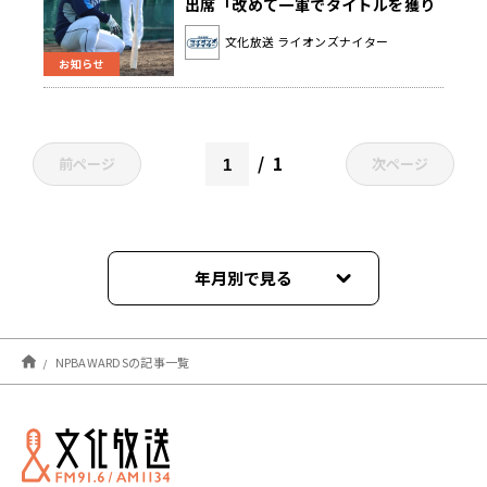
出席「改めて一軍でタイトルを獲り
たいと」(ライオンズナイター)
文化放送 ライオンズナイター
お知らせ
1
前ページ
次ページ
年月別で見る
2021年12月
NPBAWARDSの記事一覧