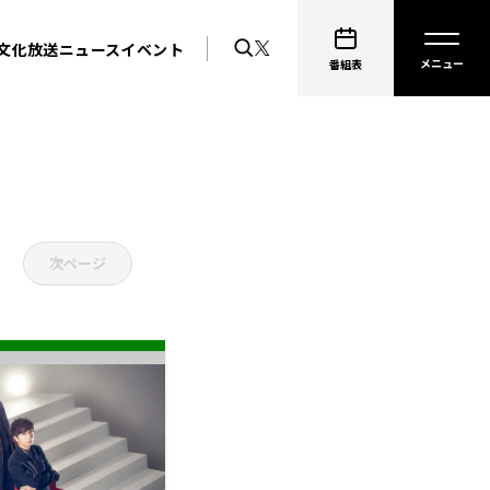
文化放送ニュース
イベント
番組表
次ページ