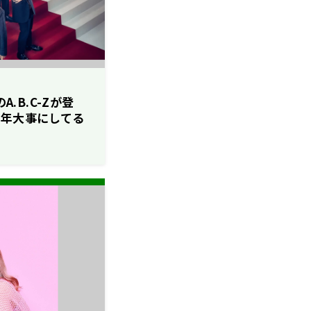
A.B.C-Zが登
0年大事にしてる