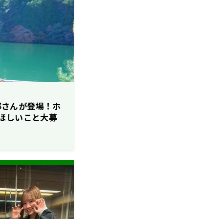
花耶さんが登場！ホ
ほしいこと大募