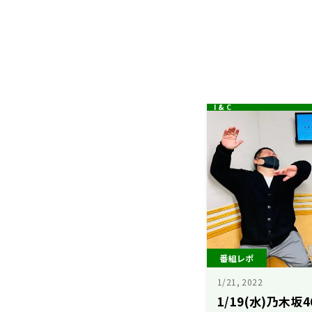
番組レポ
1/21, 2022
1/19(水)乃木