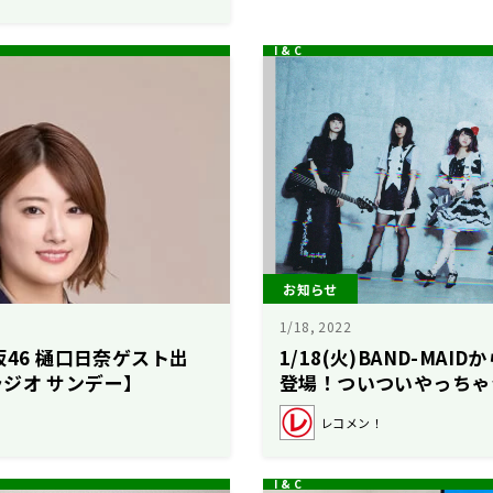
お知らせ
1/18, 2022
坂46 樋口日奈ゲスト出
1/18(火)BAND-MA
ジオ サンデー】
登場！ついついやっちゃ
集！
レコメン！