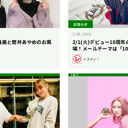
お知らせ
1/28, 2022
珠美と筒井あやめのお風
2/1(火)デビュー10周年の
？
場！メールテーマは「1
もの！」
レコメン！