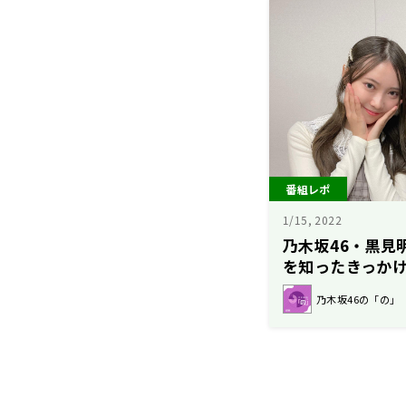
番組レポ
1/15, 2022
乃木坂46・黒見
を知ったきっかけ
乃木坂46の「の」