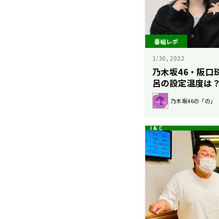
番組レポ
1/30, 2022
乃木坂46・阪口
呂の設定温度は
乃木坂46の「の」