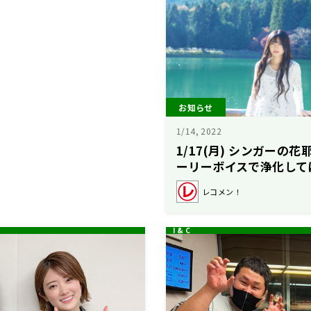
お知らせ
1/14, 2022
1/17(月) シンガーの
ーリーボイスで浄化して
集！
レコメン！