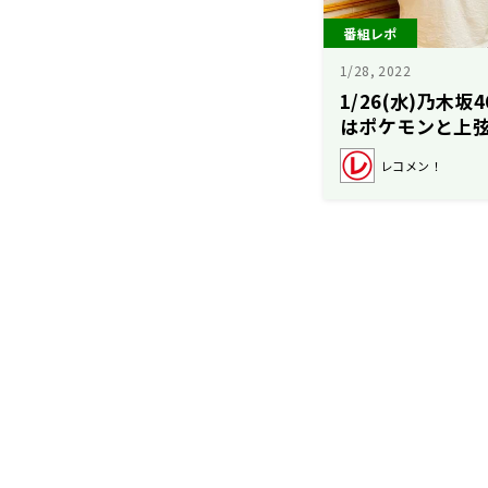
番組レポ
1/28, 2022
1/26(水)乃木
はポケモンと上
レコメン！