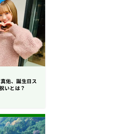
田村真佑、誕生日ス
祝いとは？