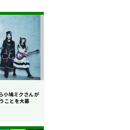
IDから小鳩ミクさんが
うことを大募