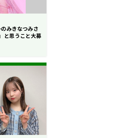
ﾗｲﾀｰのみきなつみさ
」と思うこと大募