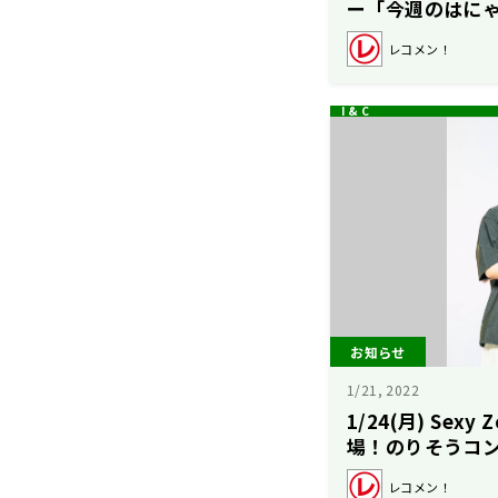
ー「今週のはに
果・・・？
レコメン！
お知らせ
1/21, 2022
1/24(月) Sex
場！のりそうコ
レコメン！