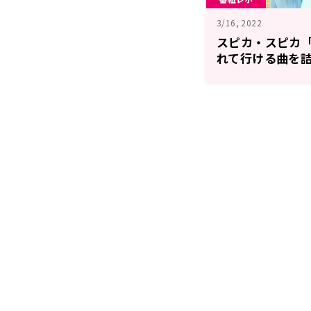
3/16, 2022
スピカ・スピカ
れて行ける曲を
ルバム『ナガレ
を語る！