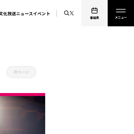
文化放送ニュース
イベント
番組表
次ページ