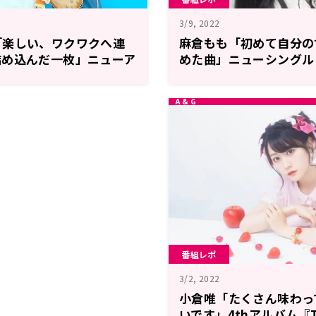
3/9, 2022
「楽しい、ワクワクへ連
麻倉もも「初めて自分の
詰め込んだ一枚」ニューア
めた曲」ニューシングル
ボシトレイン』への想い
の想いを語る！
番組レポ
3/2, 2022
小倉唯「たくさん味わっ
いです」4thアルバム『T