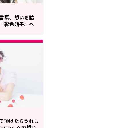
言葉、想いを詰
『彩色硝子』へ
て頂けたらうれし
arte』への想い