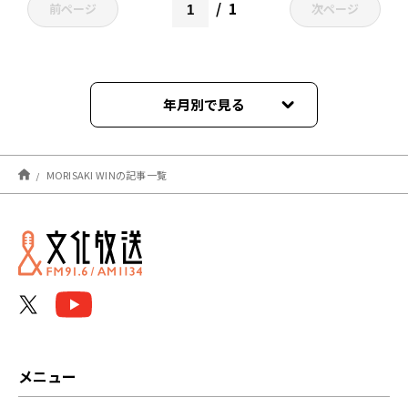
1
前ページ
次ページ
年月別で見る
2022年04月
MORISAKI WINの記事一覧
メニュー