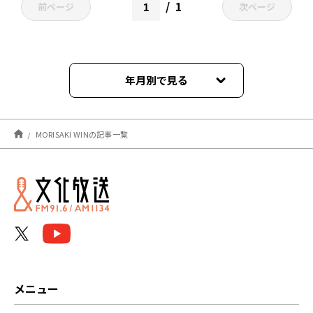
1
前ページ
次ページ
年月別で見る
2022年04月
MORISAKI WINの記事一覧
メニュー