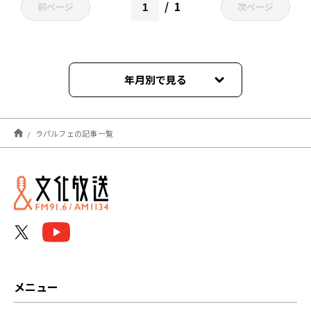
1
前ページ
次ページ
年月別で見る
2023年04月
ラパルフェの記事一覧
2022年05月
2022年01月
メニュー