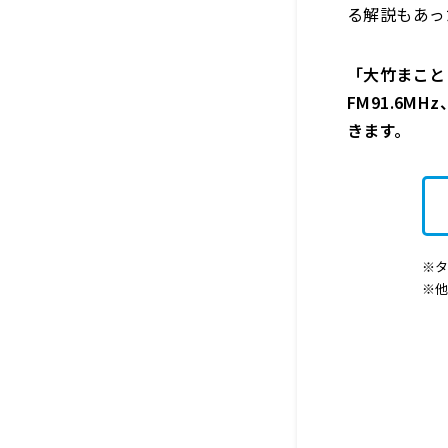
る解説もあっ
「大竹まこと 
FM91.6M
きます。
※タ
※