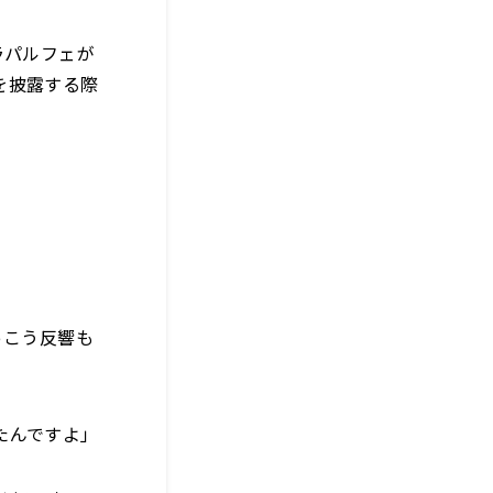
ラパルフェが
を披露する際
っこう反響も
たんですよ」