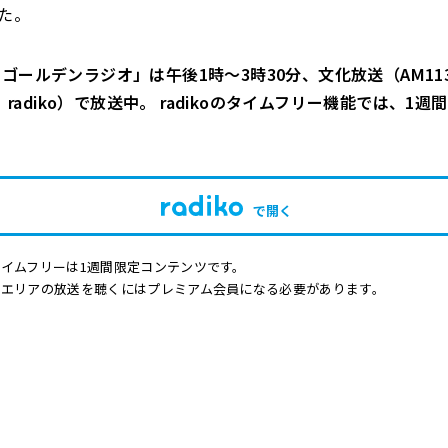
た。
ゴールデンラジオ」は午後1時～3時30分、文化放送（AM113
Hz、radiko）で放送中。 radikoのタイムフリー機能では、1
で開く
イムフリーは1週間限定コンテンツです。
他エリアの放送を聴くにはプレミアム会員になる必要があります。