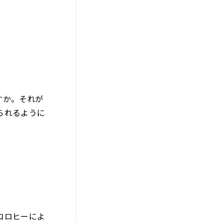
すか。それが
られるように
コロヒーによ