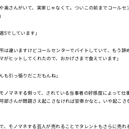
や奥さんがいて、実家じゃなくて。ついこの前までコールセ
」
週5でしています」
所は違いますけどコールセンターでバイトしていて、もう辞
マがヒットしてくれたので、おかげさまで食えています」
んも引っ張りだこだもんね」
モノマネする側って、されている当事者の好感度によって仕
阿部さんが問題さえ起こさなければ安泰かなと。いや起こさ
で、モノマネする芸人が売れることでタレントもさらに売れ