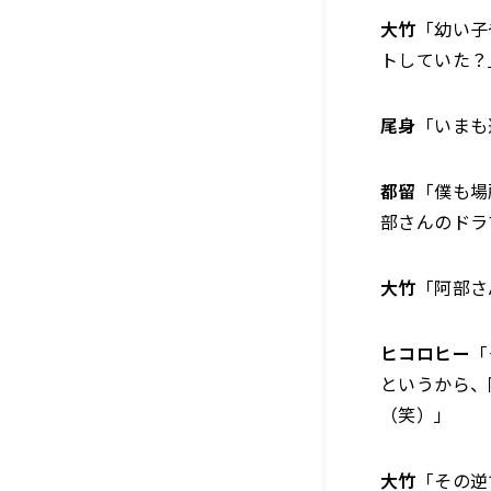
大竹
「幼い子
トしていた？
尾身
「いまも
都留
「僕も場
部さんのドラ
大竹
「阿部さ
ヒコロヒー
「
というから、
（笑）」
大竹
「その逆