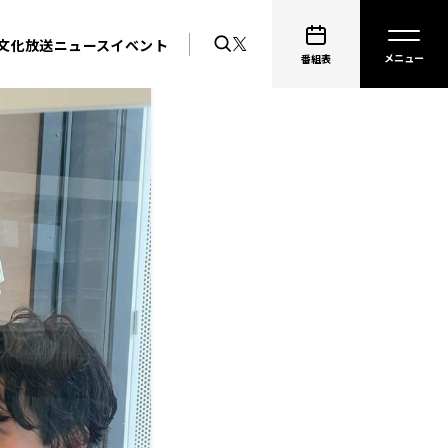
文化放送ニュース
イベント
番組表