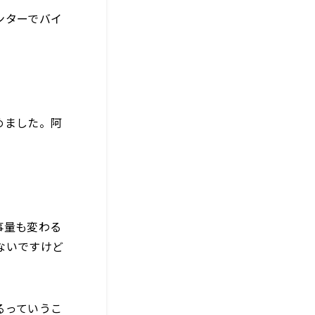
ンターでバイ
めました。阿
事量も変わる
ないですけど
るっていうこ