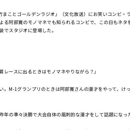
大竹まことゴールデンラジオ」（文化放送）にお笑いコンビ・
よる阿部寛のモノマネでも知られるコンビで、この日もネタ
装でスタジオに登場した。
賞レースに出るときはモノマネやりながら？」
い。M-1グランプリのときは阿部寛さんの漫才をやって、け
昨年の準々決勝で大会自体の風刺的な漫才をして話題になっ