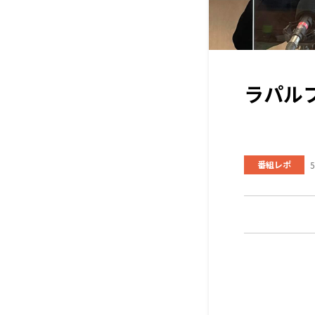
ラパル
番組レポ
5