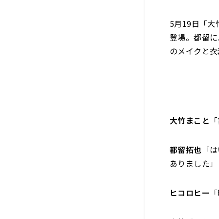
5月19日「
登場。都留に
のメイクと衣
大竹まこと
「
都留拓也
「は
ありました」
ヒコロヒー
「