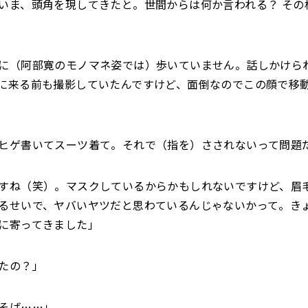
いま、頭角を現してきたと。世間からは何か言われる？ その
に（阿部寛のモノマネ姿では）歩いていません。話しかけら
に来る前も撮影していたんですけど、面倒なのでこの顔で移
ヒゲ書いてスーツ着て。それで（指を）さされないって問題
すね（笑）。マスクしているからかもしれないですけど、眉
るせいで、ヤバいヤツだと思わているんじゃないかって。き
に寄ってきました」
たの？」
そば……」