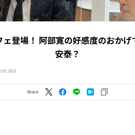
フェ登場！ 阿部寛の好感度のおかげ
安泰？
/19, 2022
Share