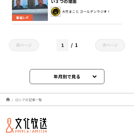
い３つの理由
大竹まこと ゴールデンラジオ！
番組レポ
1
前ページ
次ページ
年月別で見る
2026年02月
ロシアの記事一覧
2025年12月
2025年09月