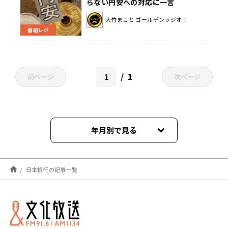
らない円安への対応に一言
大竹まこと ゴールデンラジオ！
番組レポ
1
前ページ
次ページ
年月別で見る
2025年03月
日本銀行の記事一覧
2024年08月
2024年07月