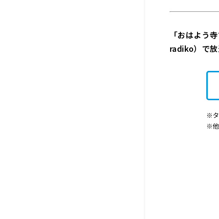
「おはよう寺ち
radiko）
※タ
※