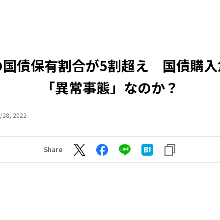
の国債保有割合が5割超え 国債購入
「異常事態」なのか？
/28, 2022
Share