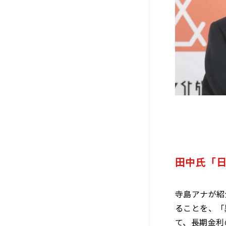
田中氏「
寺島アナが紹
ることを、「
て、長期金利