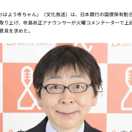
「おはよう寺ちゃん」（文化放送）は、日本銀行の国債保有割
取り上げ、寺島尚正アナウンサーが火曜コメンテーターで上
意見を求めた。