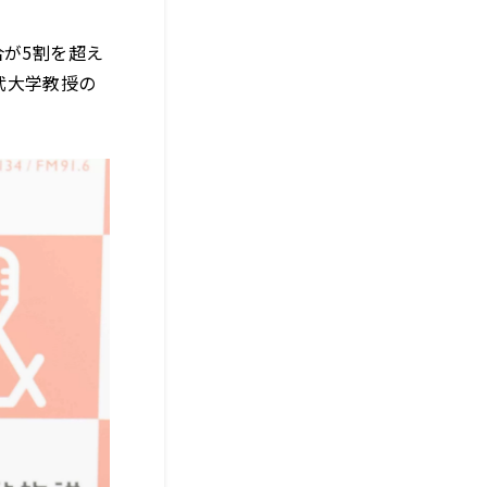
合が5割を超え
武大学教授の