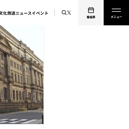
文化放送ニュース
イベント
番組表