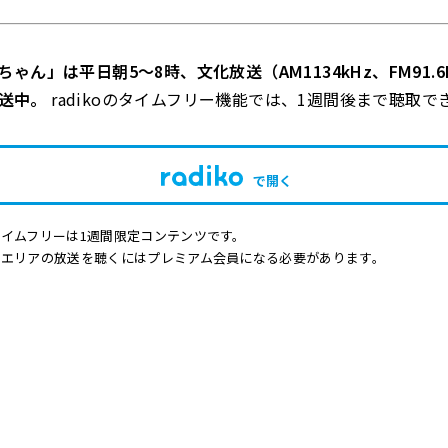
ゃん」は平日朝5～8時、文化放送（AM1134kHz、FM91.6
で放送中。
radikoのタイムフリー機能では、1週間後まで聴取で
で開く
イムフリーは1週間限定コンテンツです。
他エリアの放送を聴くにはプレミアム会員になる必要があります。