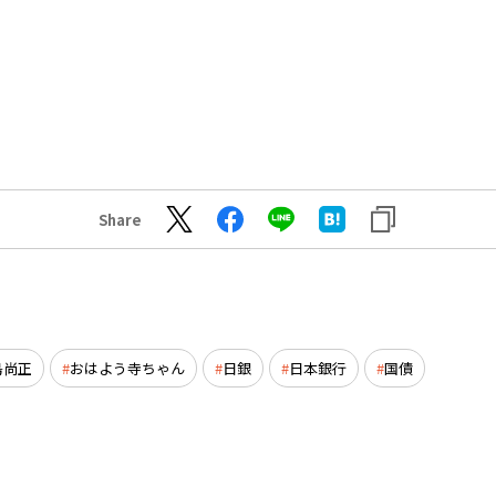
Share
島尚正
おはよう寺ちゃん
日銀
日本銀行
国債