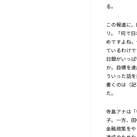
る。
この報道に、
リ。「何で日
めですよね。
ているわけで
日銀がいっぱ
か。目標を達
ういった話を
書くのは（記
た。
寺島アナは「
子。一方、田
金融政策をや
達成のためな