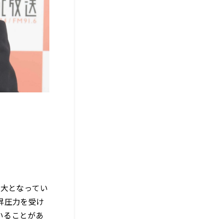
最大となってい
昇圧力を受け
いることがあ